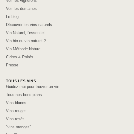
Voir les vignerons
Voir les domaines
Le blog
Découvrir les vins naturels
Vin Naturel, l'essentiel
Vin bio ou vin naturel ?
Vin Méthode Nature
Cidres & Poirés
Presse
TOUS LES VINS
Guidez-moi pour trouver un vin
Tous nos bons plans
Vins blancs
Vins rouges
Vins rosés
"vins oranges"