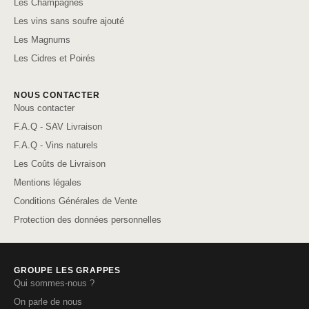
Les Champagnes
Les vins sans soufre ajouté
Les Magnums
Les Cidres et Poirés
NOUS CONTACTER
Nous contacter
F.A.Q - SAV Livraison
F.A.Q - Vins naturels
Les Coûts de Livraison
Mentions légales
Conditions Générales de Vente
Protection des données personnelles
GROUPE LES GRAPPES
Qui sommes-nous ?
On parle de nous