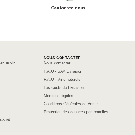
Contactez-nous
NOUS CONTACTER
er un vin
Nous contacter
F.A.Q - SAV Livraison
F.A.Q - Vins naturels
Les Coûts de Livraison
Mentions légales
Conditions Générales de Vente
Protection des données personnelles
ajouté