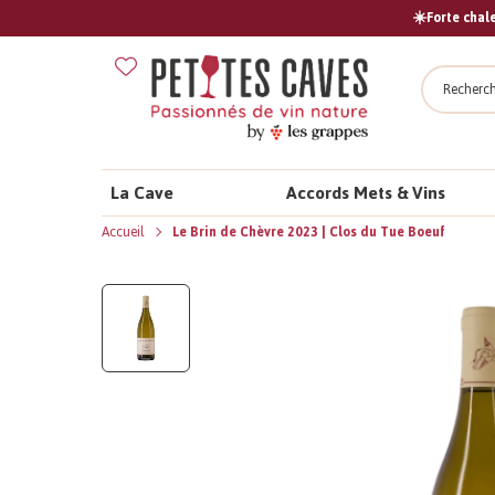
☀️Forte chale
Recher
La Cave
Accords Mets & Vins
Accueil
Le Brin de Chèvre 2023 | Clos du Tue Boeuf