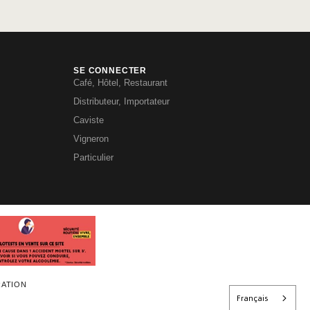
SE CONNECTER
Café, Hôtel, Restaurant
Distributeur, Importateur
Caviste
Vigneron
Particulier
RATION
Français