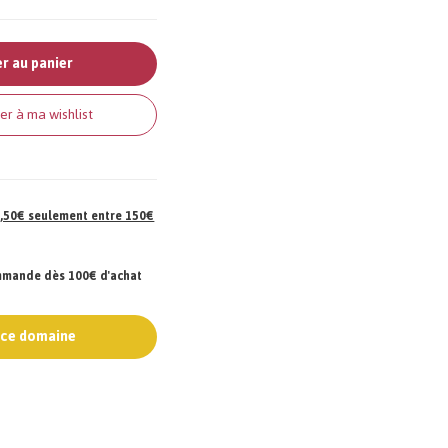
r au panier
er à ma wishlist
 7,50€ seulement entre 150€
ommande dès 100€ d'achat
e ce domaine