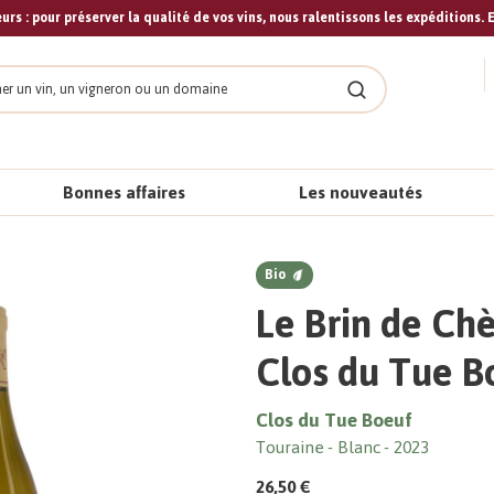
urs : pour préserver la qualité de vos vins, nous ralentissons les expéditions. E
cher
Rechercher
Bonnes affaires
Les nouveautés
Bio
Le Brin de Chè
Clos du Tue B
Clos du Tue Boeuf
Touraine
Blanc
2023
26,50 €