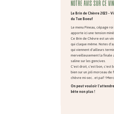
Notre avis sur ce vin
Le Brin de Chèvre 2023 - V
du Tue Boeuf
Le menu Pineau, cépage roi
apporte ici une tension miné
Ce Brin de Chèvre est un vin
qui claque même. Notes d'a
qui viennent d'ailleurs termi
merveilleusement la finale 
saline sur les gencives.
C'est droit, c'est bon, c'est
bien sur un joli morceau de
chèvre mi-sec.. et paf ! Merc
On peut vouloir l'attendre
bête non plus !