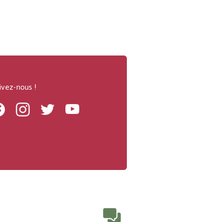
ivez-nous !
Facebook
Instagram
Twitter
Youtube