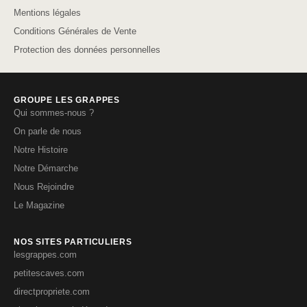
Mentions légales
Conditions Générales de Vente
Protection des données personnelles
GROUPE LES GRAPPES
Qui sommes-nous ?
On parle de nous
Notre Histoire
Notre Démarche
Nous Rejoindre
Le Magazine
NOS SITES PARTICULIERS
lesgrappes.com
petitescaves.com
directpropriete.com