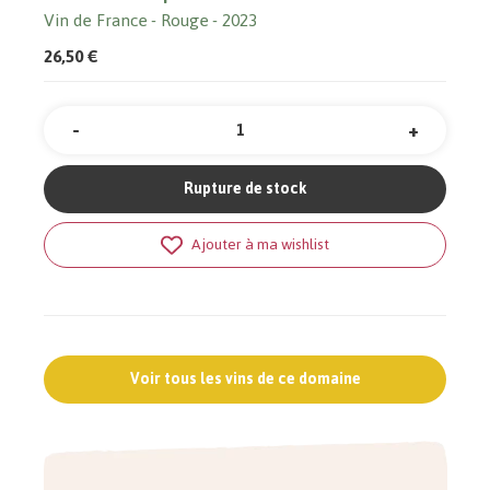
Vin de France
Rouge
2023
26,50 €
-
+
Quantité
Rupture de stock
Ajouter à ma wishlist
Voir tous les vins de ce domaine