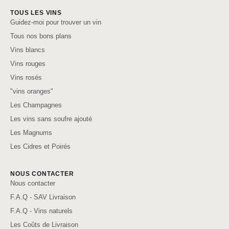
TOUS LES VINS
Guidez-moi pour trouver un vin
Tous nos bons plans
Vins blancs
Vins rouges
Vins rosés
"vins oranges"
Les Champagnes
Les vins sans soufre ajouté
Les Magnums
Les Cidres et Poirés
NOUS CONTACTER
Nous contacter
F.A.Q - SAV Livraison
F.A.Q - Vins naturels
Les Coûts de Livraison