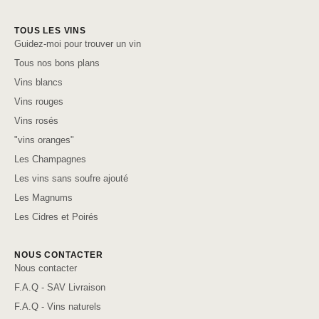
TOUS LES VINS
Guidez-moi pour trouver un vin
Tous nos bons plans
Vins blancs
Vins rouges
Vins rosés
"vins oranges"
Les Champagnes
Les vins sans soufre ajouté
Les Magnums
Les Cidres et Poirés
NOUS CONTACTER
Nous contacter
F.A.Q - SAV Livraison
F.A.Q - Vins naturels