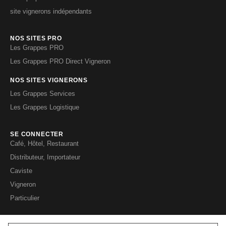
site vignerons indépendants
NOS SITES PRO
Les Grappes PRO
Les Grappes PRO Direct Vigneron
NOS SITES VIGNERONS
Les Grappes Services
Les Grappes Logistique
SE CONNECTER
Café, Hôtel, Restaurant
Distributeur, Importateur
Caviste
Vigneron
Particulier