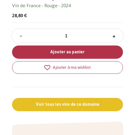
Vin de France
Rouge
2024
28,80 €
-
+
Quantité
Ajouter au panier
Ajouter à ma wishlist
Voir tous les vins de ce domaine