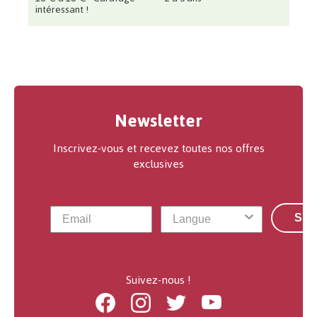
intéressant !
Newsletter
Inscrivez-vous et recevez toutes nos offres
exclusives
S'a
Suivez-nous !
Facebook
Instagram
Twitter
Youtube