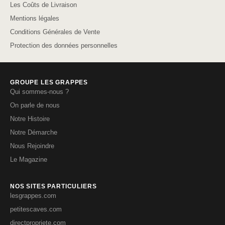
Les Coûts de Livraison
Mentions légales
Conditions Générales de Vente
Protection des données personnelles
GROUPE LES GRAPPES
Qui sommes-nous ?
On parle de nous
Notre Histoire
Notre Démarche
Nous Rejoindre
Le Magazine
NOS SITES PARTICULIERS
lesgrappes.com
petitescaves.com
directpropriete.com