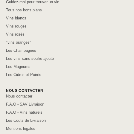
Guidez-moi pour trouver un vin
Tous nos bons plans
Vins blancs
Vins rouges
Vins rosés
"vins oranges"
Les Champagnes
Les vins sans soufre ajouté
Les Magnums
Les Cidres et Poirés
NOUS CONTACTER
Nous contacter
F.A.Q - SAV Livraison
F.A.Q - Vins naturels
Les Coûts de Livraison
Mentions légales