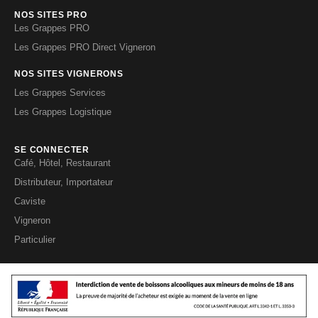
NOS SITES PRO
Les Grappes PRO
Les Grappes PRO Direct Vigneron
NOS SITES VIGNERONS
Les Grappes Services
Les Grappes Logistique
SE CONNECTER
Café, Hôtel, Restaurant
Distributeur, Importateur
Caviste
Vigneron
Particulier