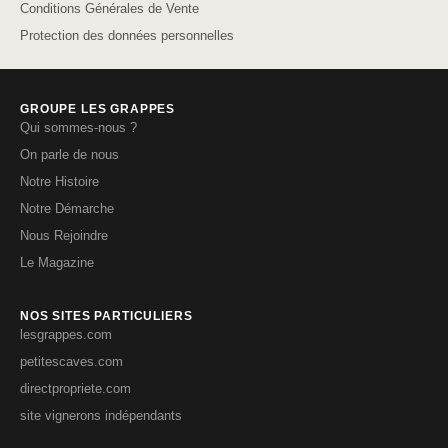
Conditions Générales de Vente
Protection des données personnelles
GROUPE LES GRAPPES
Qui sommes-nous ?
On parle de nous
Notre Histoire
Notre Démarche
Nous Rejoindre
Le Magazine
NOS SITES PARTICULIERS
lesgrappes.com
petitescaves.com
directpropriete.com
site vignerons indépendants