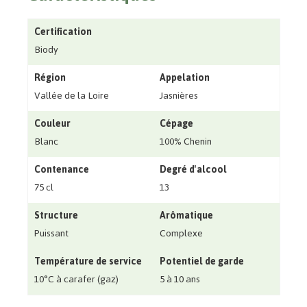
Certification
Biody
Région
Appelation
Vallée de la Loire
Jasnières
Couleur
Cépage
Blanc
100% Chenin
Contenance
Degré d'alcool
75 cl
13
Structure
Arômatique
Puissant
Complexe
Température de service
Potentiel de garde
10°C à carafer (gaz)
5 à 10 ans