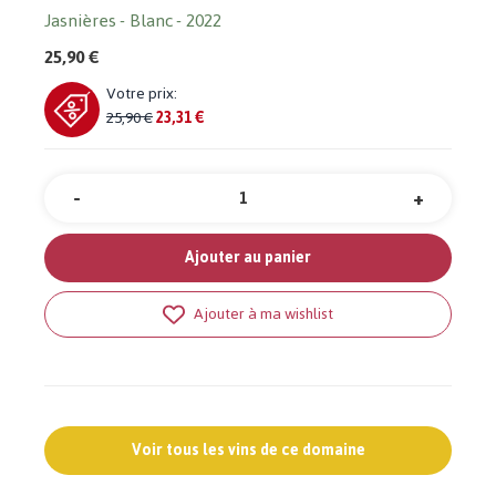
Jasnières
Blanc
2022
25,90 €
Votre prix:
25,90 €
23,31 €
-
+
Quantité
Ajouter au panier
Ajouter à ma wishlist
Voir tous les vins de ce domaine