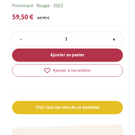
Pommard
Rouge
2023
59,50 €
64,90 €
-
+
Quantité
Ajouter au panier
Ajouter à ma wishlist
Voir tous les vins de ce domaine