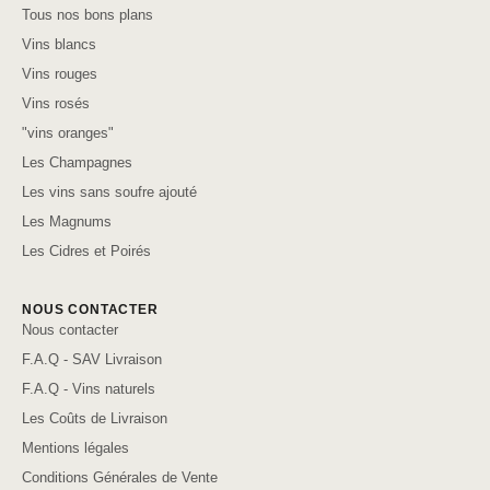
Tous nos bons plans
Vins blancs
Vins rouges
Vins rosés
"vins oranges"
Les Champagnes
Les vins sans soufre ajouté
Les Magnums
Les Cidres et Poirés
NOUS CONTACTER
Nous contacter
F.A.Q - SAV Livraison
F.A.Q - Vins naturels
Les Coûts de Livraison
Mentions légales
Conditions Générales de Vente