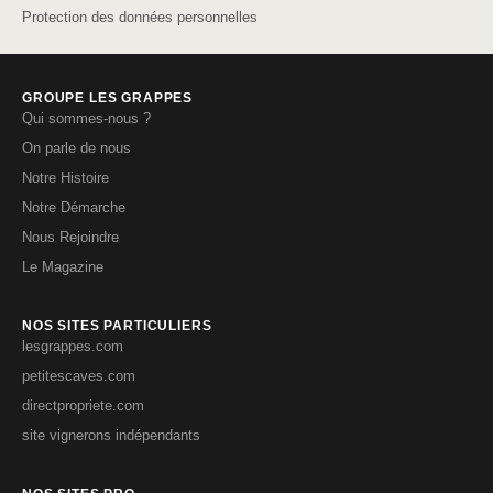
Protection des données personnelles
GROUPE LES GRAPPES
Qui sommes-nous ?
On parle de nous
Notre Histoire
Notre Démarche
Nous Rejoindre
Le Magazine
NOS SITES PARTICULIERS
lesgrappes.com
petitescaves.com
directpropriete.com
site vignerons indépendants