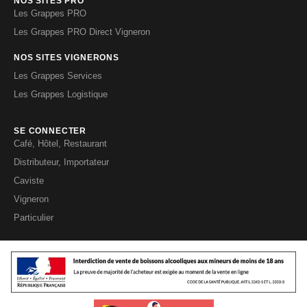
NOS SITES PRO
Les Grappes PRO
Les Grappes PRO Direct Vigneron
NOS SITES VIGNERONS
Les Grappes Services
Les Grappes Logistique
SE CONNECTER
Café, Hôtel, Restaurant
Distributeur, Importateur
Caviste
Vigneron
Particulier