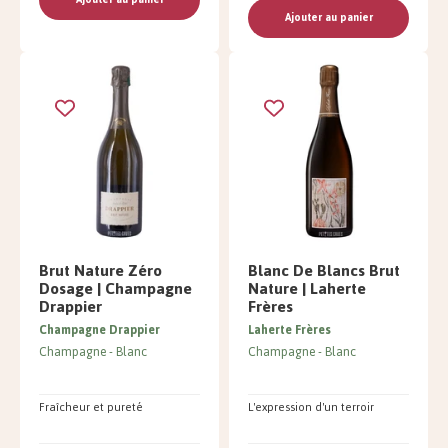
Ajouter au panier
Brut Nature Zéro
Blanc De Blancs Brut
Dosage | Champagne
Nature | Laherte
Drappier
Frères
Champagne Drappier
Laherte Frères
Champagne
Blanc
Champagne
Blanc
Fraîcheur et pureté
L'expression d'un terroir