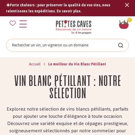
☀️Forte chaleurs : pour préserver la qualité de vos vins, nous
Tran
ralentissons les expéditions. En savoir plus.
missi
Pan
0
fr.s
Rechercher
Recher
Accueil
Le meilleur du Vin Blanc Pétillant
Vin Blanc Pétillant : Notre
sélection
Explorez notre sélection de vins blancs pétillants, parfaits
pour ajouter une touche d'élégance à toute occasion.
Découvrez une variété exquise et de cépages prestigieux,
soigneusement sélectionnés par notre sommelier pour