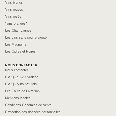
Vins blancs
Vins rouges
Vins rosés
"vins oranges"
Les Champagnes
Les vins sans soufre ajouté
Les Magnums
Les Cidres et Poirés
NOUS CONTACTER
Nous contacter
F.A.Q - SAV Livraison
F.A.Q - Vins naturels
Les Coûts de Livraison
Mentions légales
Conditions Générales de Vente
Protection des données personnelles