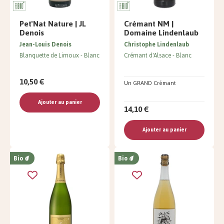
Pet'Nat Nature | JL
Crémant NM |
Denois
Domaine Lindenlaub
Jean-Louis Denois
Christophe Lindenlaub
Blanquette de Limoux
Blanc
Crémant d'Alsace
Blanc
10,50 €
Un GRAND Crémant
Ajouter au panier
14,10 €
Ajouter au panier
Bio
Bio