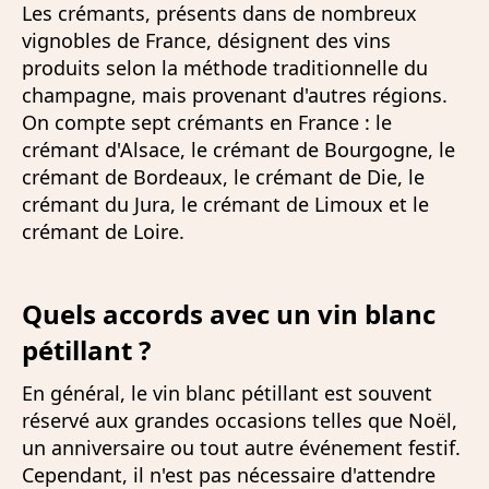
Les crémants, présents dans de nombreux
vignobles de France, désignent des vins
produits selon la méthode traditionnelle du
champagne, mais provenant d'autres régions.
On compte sept crémants en France : le
crémant d'Alsace, le crémant de Bourgogne, le
crémant de Bordeaux, le crémant de Die, le
crémant du Jura, le crémant de Limoux et le
crémant de Loire.
Quels accords avec un vin blanc
pétillant ?
En général, le vin blanc pétillant est souvent
réservé aux grandes occasions telles que Noël,
un anniversaire ou tout autre événement festif.
Cependant, il n'est pas nécessaire d'attendre