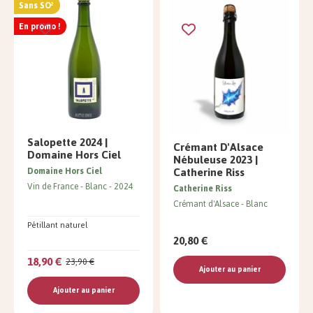
Sans SO²
En promo !
Salopette 2024 |
Crémant D'Alsace
Domaine Hors Ciel
Nébuleuse 2023 |
Catherine Riss
Domaine Hors Ciel
Vin de France
Blanc
2024
Catherine Riss
Crémant d'Alsace
Blanc
Pétillant naturel
20,80 €
18,90 €
23,90 €
Ajouter au panier
Ajouter au panier