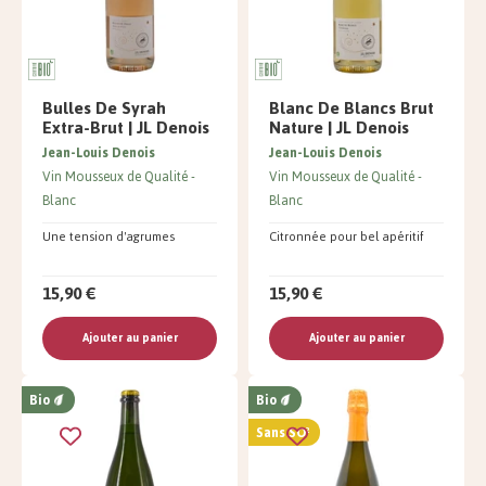
Bulles De Syrah
Blanc De Blancs Brut
Extra-Brut | JL Denois
Nature | JL Denois
Jean-Louis Denois
Jean-Louis Denois
Vin Mousseux de Qualité
Vin Mousseux de Qualité
Blanc
Blanc
Une tension d'agrumes
Citronnée pour bel apéritif
15,90 €
15,90 €
Ajouter au panier
Ajouter au panier
Bio
Bio
Sans SO²