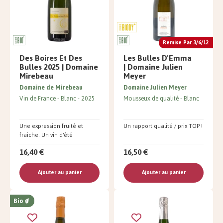
Remise Par 3/6/12
Des Boires Et Des
Les Bulles D'Emma
Bulles 2025 | Domaine
| Domaine Julien
Mirebeau
Meyer
Domaine de Mirebeau
Domaine Julien Meyer
Vin de France
Blanc
2025
Mousseux de qualité
Blanc
Une expression fruité et
Un rapport qualité / prix TOP !
fraiche. Un vin d'été
16,40 €
16,50 €
Ajouter au panier
Ajouter au panier
Bio