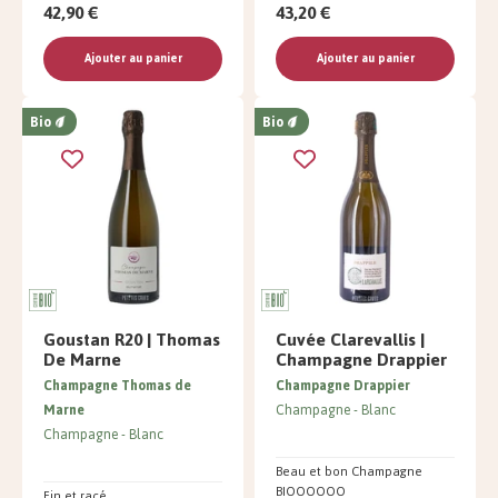
42,90 €
43,20 €
Ajouter au panier
Ajouter au panier
Bio
Bio
Goustan R20 | Thomas
Cuvée Clarevallis |
De Marne
Champagne Drappier
Champagne Thomas de
Champagne Drappier
Marne
Champagne
Blanc
Champagne
Blanc
Beau et bon Champagne
BIOOOOOO
Fin et racé