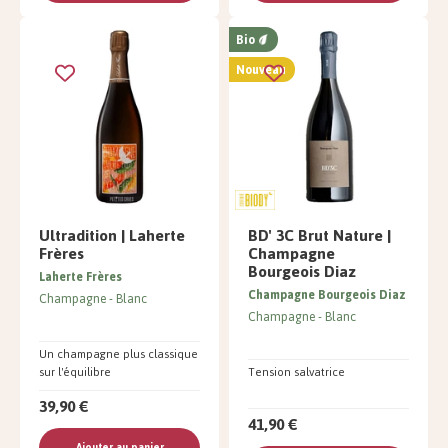
Bio
Nouveau
Ultradition | Laherte
BD' 3C Brut Nature |
Frères
Champagne
Bourgeois Diaz
Laherte Frères
Champagne Bourgeois Diaz
Champagne
Blanc
Champagne
Blanc
Un champagne plus classique
sur l'équilibre
Tension salvatrice
39,90 €
41,90 €
Ajouter au panier