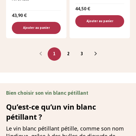
44,50 €
43,90 €
Ajouter au panier
Ajouter au panier
1
2
3
Bien choisir son vin blanc pétillant
Qu’est-ce qu’un vin blanc
pétillant ?
Le vin blanc pétillant pétille, comme son nom