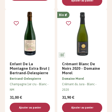
Ajouter au panier
Bio
Enfant De La
Crémant Blanc De
Montagne Extra Brut |
Noirs 2020 - Domaine
Bertrand-Delespierre
Morel
Bertrand-Delespierre
Domaine Morel
Champagne 1er cru
Blanc
Crémant du Jura
Blanc
NM
2020
31,00 €
31,90 €
Ajouter au panier
Ajouter au panier