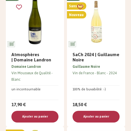
Sans SO²
Nouveau
Atmosphères
SaCh 2024 | Guillaume
| Domaine Landron
Noire
Domaine Landron
Guillaume Noire
Vin Mousseux de Qualité
Vin de France
Blanc
2024
Blanc
un incontournable
100% de buvabilité :-)
17,90 €
18,50 €
Ajouter au panier
Ajouter au panier