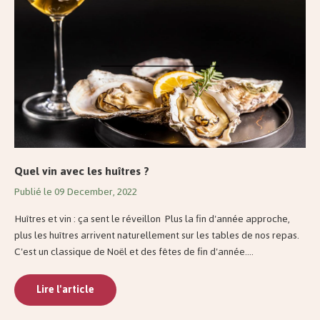
Quel vin avec les huîtres ?
Publié le 09 December, 2022
Huîtres et vin : ça sent le réveillon Plus la fin d'année approche,
plus les huîtres arrivent naturellement sur les tables de nos repas.
C'est un classique de Noël et des fêtes de fin d'année....
Lire l'article