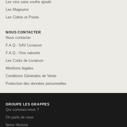
Les vins sans soufre ajouté
Les Magnums
Les Cidres et Poirés
NOUS CONTACTER
Nous contacter
F.A.Q - SAV Livraison
F.A.Q - Vins naturels
Les Coûts de Livraison
Mentions légales
Conditions Générales de Vente
Protection des données personnelles
GROUPE LES GRAPPES
Qui sommes-nous ?
On parle de nous
Notre Histoire