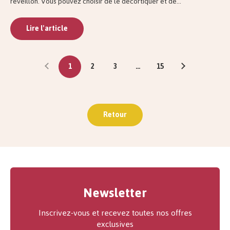
réveillon. Vous pouvez choisir de le décortiquer et de...
Lire l'article
1
2
3
…
15
Retour
Newsletter
Inscrivez-vous et recevez toutes nos offres
exclusives